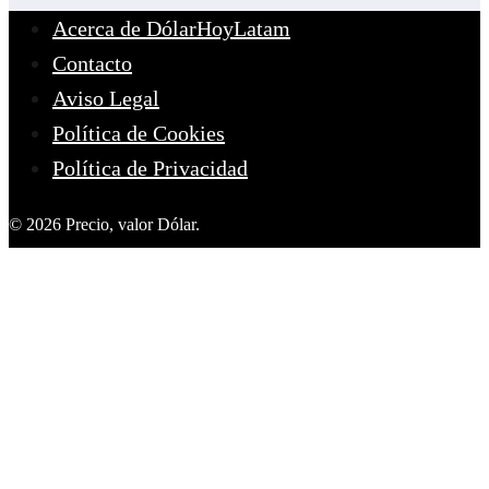
Acerca de DólarHoyLatam
Contacto
Aviso Legal
Política de Cookies
Política de Privacidad