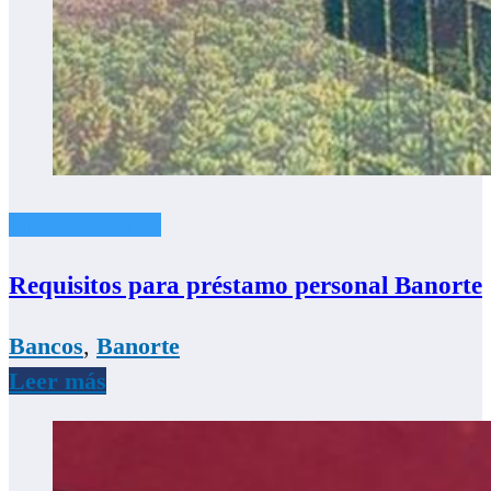
Finanzas México
Requisitos para préstamo personal Banorte
Bancos
,
Banorte
Leer más