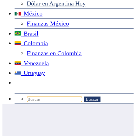
Dólar en Argentina Hoy
México
Finanzas México
Brasil
Colombia
Finanzas en Colombia
Venezuela
Uruguay