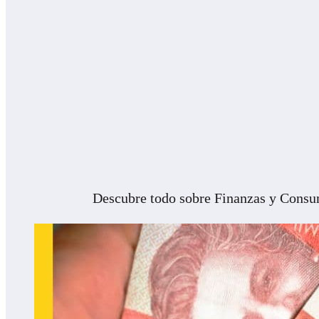
Descubre todo sobre Finanzas y Consum