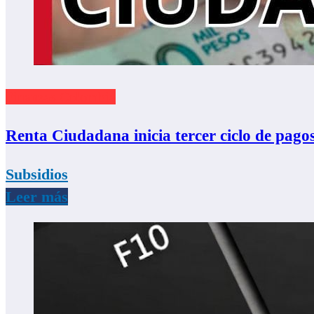
Finanzas Colombia
Renta Ciudadana inicia tercer ciclo de pago
Subsidios
Leer más