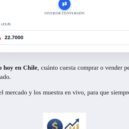
⇄
INVERTIR CONVERSIÓN
 (CLP)
o hoy en Chile
, cuánto cuesta comprar o vender pe
cado.
del mercado y los muestra en vivo, para que siemp