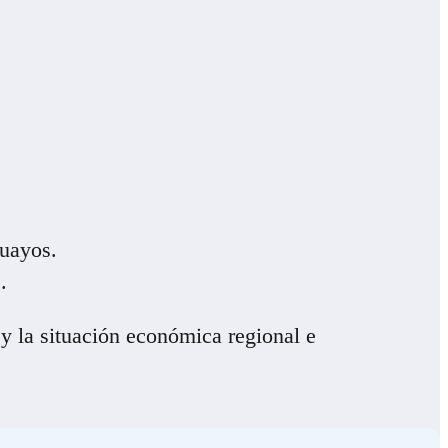
guayos.
.
y la situación económica regional e