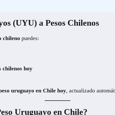
yos (UYU) a Pesos Chilenos
 chileno
puedes:
 chilenos hoy
 peso uruguayo en Chile hoy
, actualizado automá
 Peso Uruguayo en Chile?