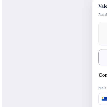
Valo
Actual
Con
PESO